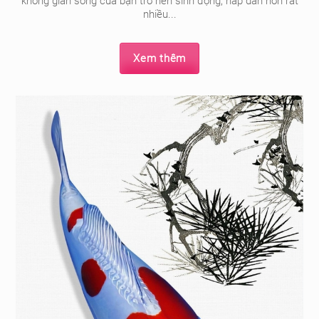
không gian sống của bạn trở nên sinh động, hấp dẫn hơn rất
nhiều...
Xem thêm