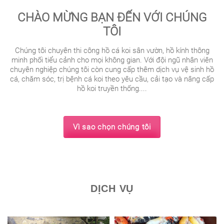
CHÀO MỪNG BẠN ĐẾN VỚI CHÚNG
TÔI
Chúng tôi chuyên thi công hồ cá koi sân vườn, hồ kính thông
minh phối tiểu cảnh cho mọi không gian. Với đội ngũ nhân viên
chuyên nghiệp chúng tôi còn cung cấp thêm dịch vụ vệ sinh hồ
cá, chăm sóc, trị bệnh cá koi theo yêu cầu, cải tạo và nâng cấp
hồ koi truyền thống....
Vì sao chọn chúng tôi
DỊCH VỤ