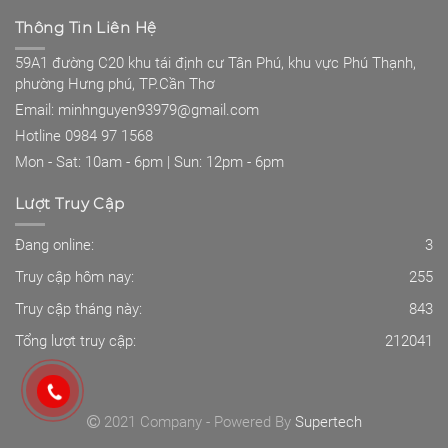
Thông Tin Liên Hệ
59A1 đường C20 khu tái định cư Tân Phú, khu vực Phú Thạnh,
phường Hưng phú, TP.Cần Thơ
Email: minhnguyen93979@gmail.com
Hotline 0984 97 1568
Mon - Sat: 10am - 6pm | Sun: 12pm - 6pm
Lượt Truy Cập
Đang online:
3
Truy cập hôm nay:
255
Truy cập tháng này:
843
Tổng lượt truy cập:
212041
2021 Company - Powered By
Supertech