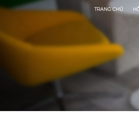
TRANG CHỦ
HỒ