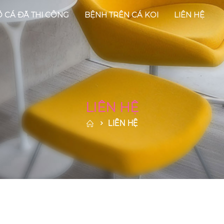
 CÁ ĐÃ THI CÔNG
BỆNH TRÊN CÁ KOI
LIÊN HỆ
LIÊN HỆ
LIÊN HỆ