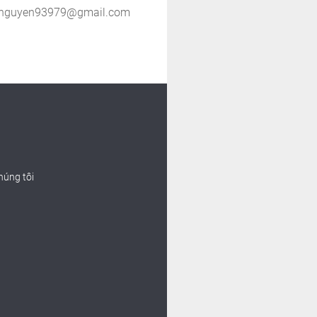
nguyen93979@gmail.com
húng tôi