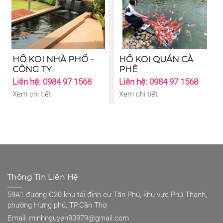
HỒ KOI NHÀ PHỐ -
HỒ KOI QUÁN CÀ
CÔNG TY
PHÊ
Liên hệ: 0984 97 1568
Liên hệ: 0984 97 1568
Xem chi tiết
Xem chi tiết
Thông Tin Liên Hệ
59A1 đường C20 khu tái định cư Tân Phú, khu vực Phú Thạnh,
phường Hưng phú, TP.Cần Thơ
Email: minhnguyen93979@gmail.com