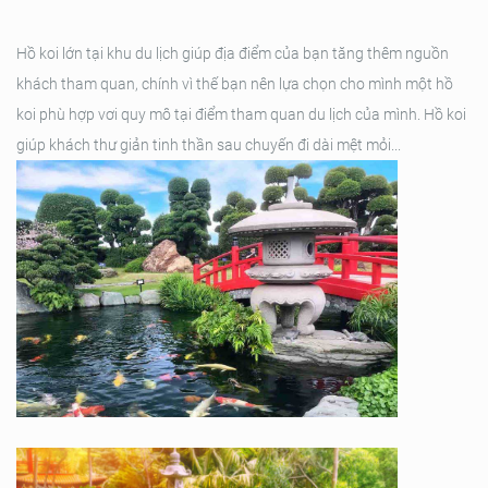
Hồ koi lớn tại khu du lịch giúp địa điểm của bạn tăng thêm nguồn
khách tham quan, chính vì thế bạn nên lựa chọn cho mình một hồ
koi phù hợp vơi quy mô tại điểm tham quan du lịch của mình. Hồ koi
giúp khách thư giản tinh thần sau chuyến đi dài mệt mỏi...