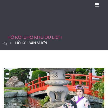
HỒ KOI CHO KHU DU LỊCH
HỒ KOI SÂN VƯỜN